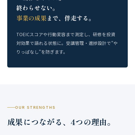
終わらせない。
事業の成果
まで、伴走する。
TOEICスコアや行動変容まで測定し、研修を投資
対効果で語れる状態に。受講管理・進捗設計で"や
りっぱなし"を防ぎます。
OUR STRENGTHS
成果につながる、4つの理由。