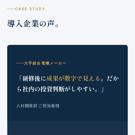
CASE STUDY
導入企業の声。
大手総合電機メーカー
「研修後に
成果が数字で見える
。だか
ら社内の投資判断がしやすい。」
人材開発部 ご担当者様