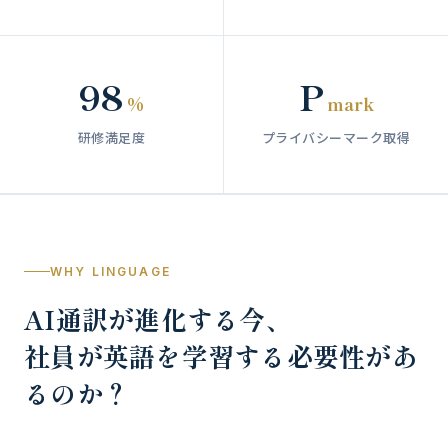
98
P
%
mark
研修満足度
プライバシーマーク取得
WHY LINGUAGE
AI通訳が進化する今、
社員が英語を学習する必要性があ
るのか？