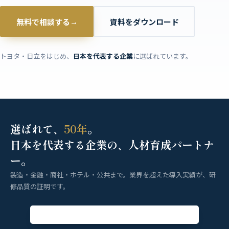
無料で相談する
資料をダウンロード
→
トヨタ・日立をはじめ、
日本を代表する企業
に選ばれています。
選ばれて、
50年
。
日本を代表する企業の、人材育成パートナ
ー。
製造・金融・商社・ホテル・公共まで。業界を超えた導入実績が、研
修品質の証明です。