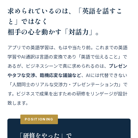
求められているのは、「英語を話すこ
と」ではなく
相手の心を動かす「対話力」。
アプリでの英語学習は、もはや当たり前。これまでの英語
学習やAI通訳は言語の変換であり「英語で伝えること」で
あるが、ビジネスシーンで真に求められるのは、
プレゼン
やタフな交渉、臨機応変な議論など
、AIには代替できない
「人間同士のリアルな交渉力・プレゼンテーション力」で
す。ビジネスで成果を出すための研修をリンゲージが設計
致します。
POSITIONING
「研修をやった」で