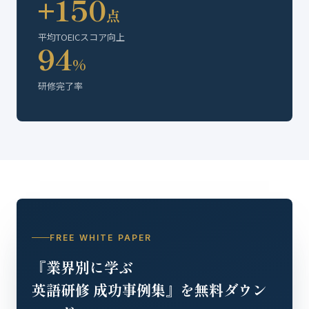
+150
点
平均TOEICスコア向上
94
%
研修完了率
FREE WHITE PAPER
『業界別に学ぶ
英語研修 成功事例集』を無料ダウン