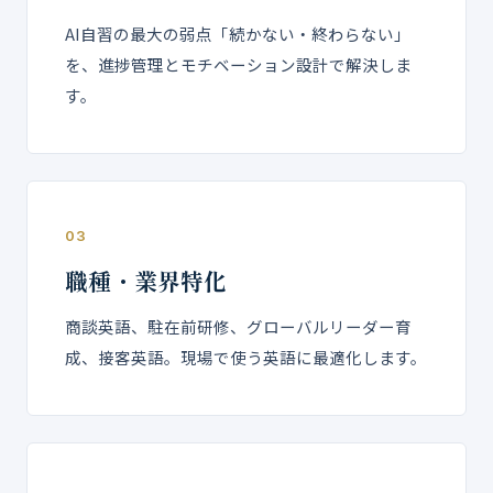
AI自習の最大の弱点「続かない・終わらない」
を、進捗管理とモチベーション設計で解決しま
す。
03
職種・業界特化
商談英語、駐在前研修、グローバルリーダー育
成、接客英語。現場で使う英語に最適化します。