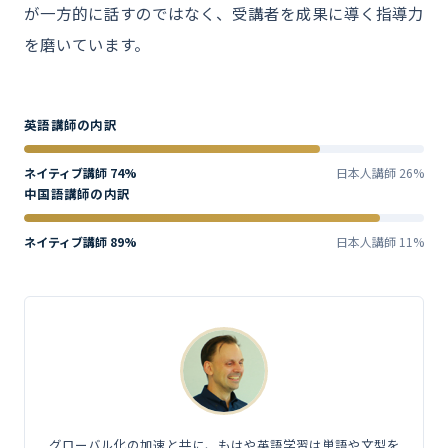
が一方的に話すのではなく、受講者を成果に導く指導力
を磨いています。
英語講師の内訳
ネイティブ講師 74%
日本人講師 26%
中国語講師の内訳
ネイティブ講師 89%
日本人講師 11%
グローバル化の加速と共に、もはや英語学習は単語や文型を