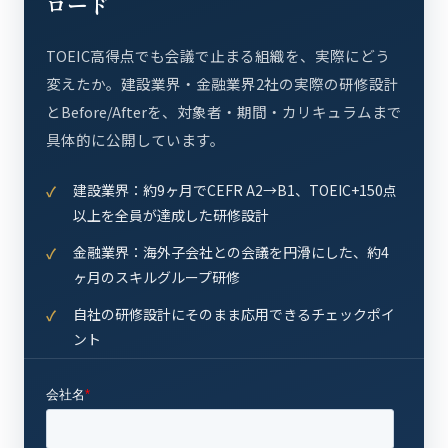
ロード
TOEIC高得点でも会議で止まる組織を、実際にどう
変えたか。建設業界・金融業界2社の実際の研修設計
とBefore/Afterを、対象者・期間・カリキュラムまで
具体的に公開しています。
建設業界：約9ヶ月でCEFR A2→B1、TOEIC+150点
以上を全員が達成した研修設計
金融業界：海外子会社との会議を円滑にした、約4
ヶ月のスキルグループ研修
自社の研修設計にそのまま応用できるチェックポイ
ント