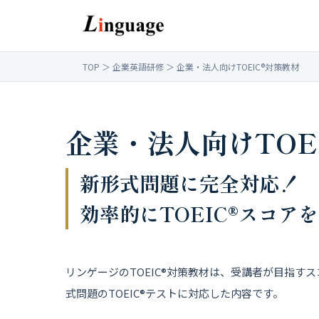
TOP
＞
企業英語研修
＞ 企業・法人向けTOEIC®対策教材
企業・法人向けTOE
新形式問題に完全対応！
効率的にTOEIC®スコア
リンゲージのTOEIC®対策教材は、受講者が目指
式問題のTOEIC®テストに対応した内容です。