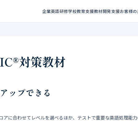
企業英語研修
学校教育支援
教材開発支援
お客様の
IC®対策教材
をアップできる
すスコアに合わせてレベルを選べるほか、テストで重要な英語処理能