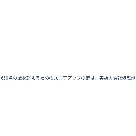
650点の壁を超えるためのスコアアップの鍵は、英語の情報処理