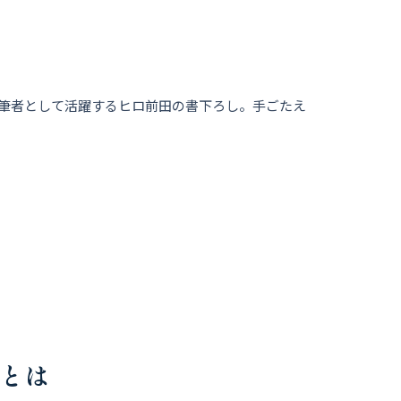
は執筆者として活躍するヒロ前田の書下ろし。手ごたえ
みとは