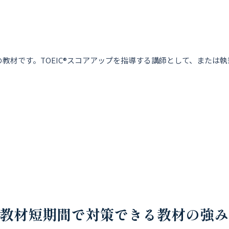
ための教材です。TOEIC®スコアアップを指導する講師として、また
対策教材短期間で対策できる教材の強